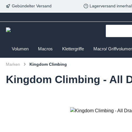
Gebündelter Versand
Lagerversand innerhal
Volumen
Macros
Klettergriffe
Macro/ Griffvolume
Marken
Kingdom Climbing
Kingdom Climbing - All D