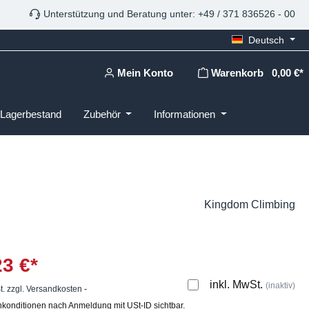
Unterstützung und Beratung unter: +49 / 371 836526 - 00
Deutsch
Mein Konto
Warenkorb
0,00 €*
Lagerbestand
Zubehör
Informationen
Kingdom Climbing
23 €*
inkl. MwSt.
(inaktiv)
t. zzgl. Versandkosten
-
konditionen nach Anmeldung mit USt-ID sichtbar.