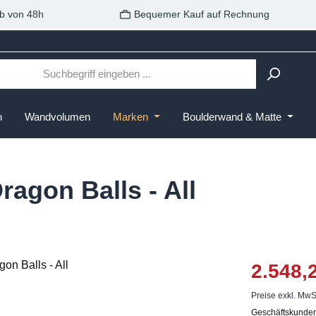
b von 48h
Bequemer Kauf auf Rechnung
n
Wandvolumen
Marken
Boulderwand & Matte
ragon Balls - All
2.548,
Preise exkl. MwS
Geschäftskunden