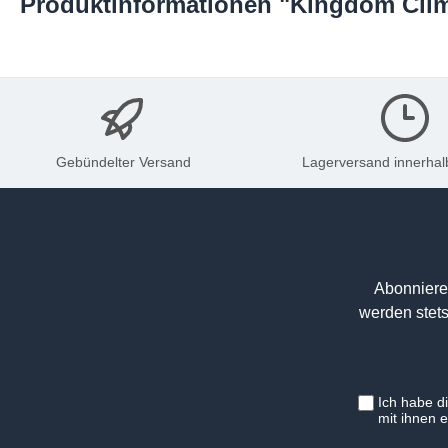
Produktinformationen "Kingdom Climbi
Gebündelter Versand
Lagerversand innerhal
Abonniere
werden stets
Ich habe d
mit ihnen 