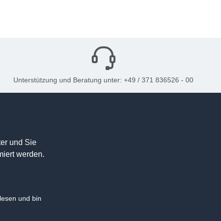
Unterstützung und Beratung unter: +49 / 371 836526 - 00
er und Sie
miert werden.
esen und bin