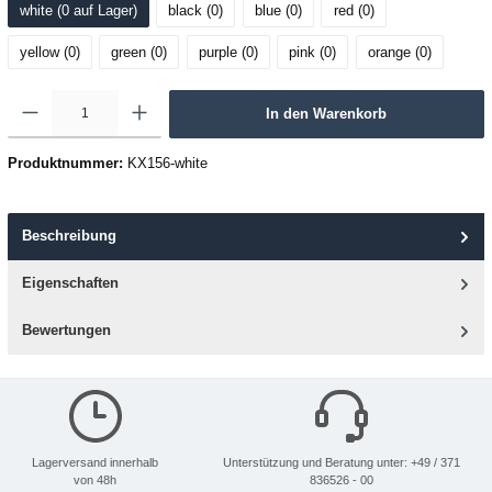
white (0
 auf Lager
)
black (0
)
blue (0
)
red (0
)
yellow (0
)
green (0
)
purple (0
)
pink (0
)
orange (0
)
In den Warenkorb
Produktnummer:
KX156-white
Beschreibung
Eigenschaften
Bewertungen
Lagerversand innerhalb
Unterstützung und Beratung unter: +49 / 371
von 48h
836526 - 00