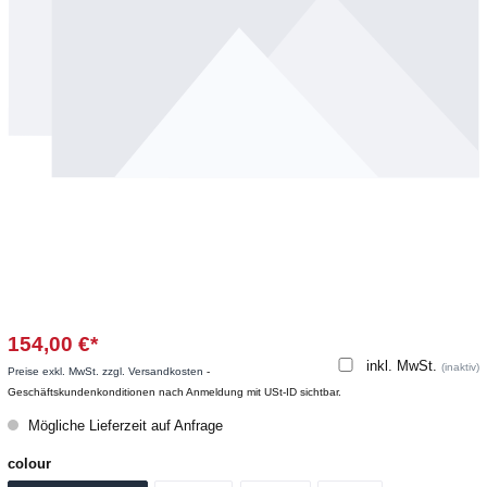
154,00 €*
inkl. MwSt.
(inaktiv)
Preise exkl. MwSt. zzgl. Versandkosten
-
Geschäftskundenkonditionen nach Anmeldung mit USt-ID sichtbar.
Mögliche Lieferzeit auf Anfrage
colour