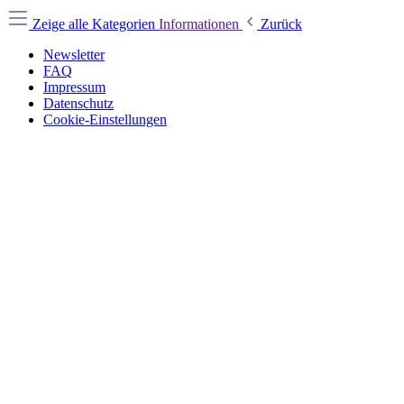
Zeige alle Kategorien
Informationen
Zurück
Newsletter
FAQ
Impressum
Datenschutz
Cookie-Einstellungen